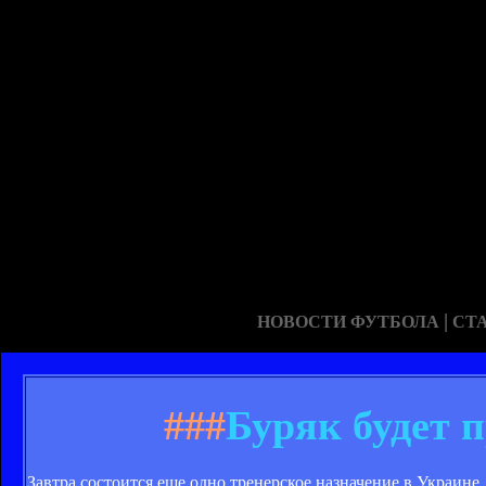
|
НОВОСТИ ФУТБОЛА
СТ
###
Буряк будет 
Завтра состоится еще одно тренерское назначение в Украине.