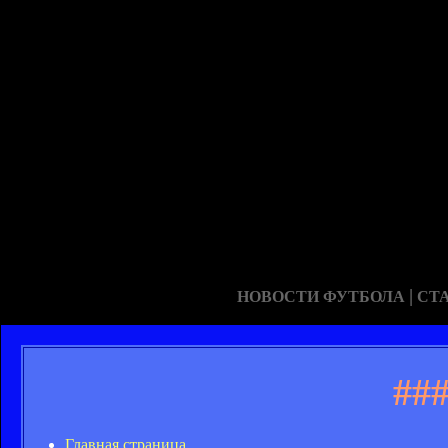
|
НОВОСТИ ФУТБОЛА
СТ
##
Главная страница