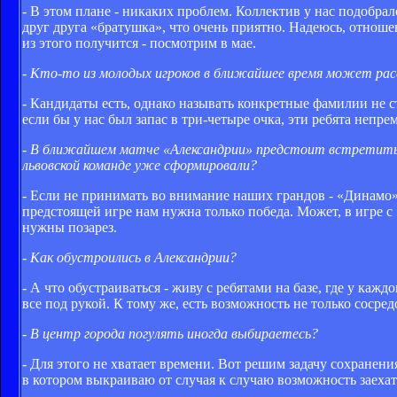
- В этом плане - никаких проблем. Коллектив у нас подобр
друг друга «братушка», что очень приятно. Надеюсь, отнош
из этого получится - посмотрим в мае.
- Кто-то из молодых игроков в ближайшее время может рас
- Кандидаты есть, однако называть конкретные фамилии не с
если бы у нас был запас в три-четыре очка, эти ребята непр
- В ближайшем матче «Александрии» предстоит встретиться 
львовской команде уже сформировали?
- Если не принимать во внимание наших грандов - «Динамо
предстоящей игре нам нужна только победа. Может, в игре 
нужны позарез.
- Как обустроились в Александрии?
- А что обустраиваться - живу с ребятами на базе, где у каж
все под рукой. К тому же, есть возможность не только сосред
- В центр города погулять иногда выбираетесь?
- Для этого не хватает времени. Вот решим задачу сохранени
в котором выкраиваю от случая к случаю возможность заехать