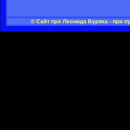
© Сайт про Леонида Буряка - при 