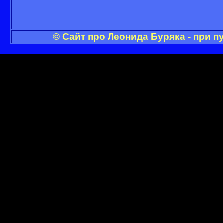
© Сайт про Леонида Буряка - при 