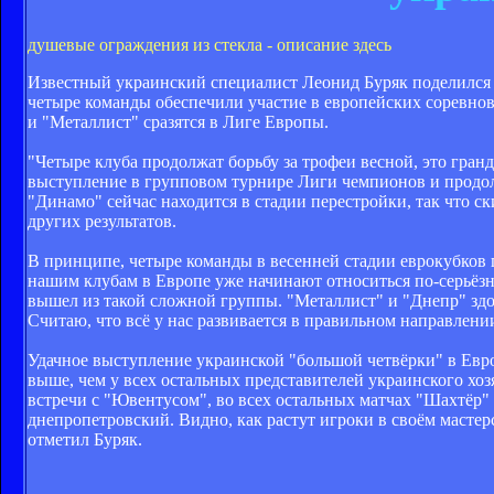
душевые ограждения из стекла - описание здесь
Известный украинский специалист Леонид Буряк поделился 
четыре команды обеспечили участие в европейских соревно
и "Металлист" сразятся в Лиге Европы.
"Четыре клуба продолжат борьбу за трофеи весной, это гран
выступление в групповом турнире Лиги чемпионов и продолж
"Динамо" сейчас находится в стадии перестройки, так что ск
других результатов.
В принципе, четыре команды в весенней стадии еврокубков г
нашим клубам в Европе уже начинают относиться по-серьёзно
вышел из такой сложной группы. "Металлист" и "Днепр" з
Считаю, что всё у нас развивается в правильном направлени
Удачное выступление украинской "большой четвёрки" в Евро
выше, чем у всех остальных представителей украинского хоз
встречи с "Ювентусом", во всех остальных матчах "Шахтёр" 
днепропетровский. Видно, как растут игроки в своём мастерс
отметил Буряк.