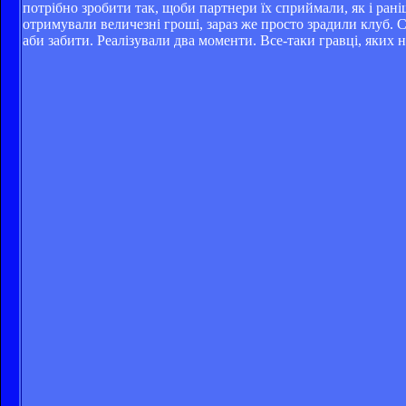
потрібно зробити так, щоби партнери їх сприймали, як і рані
отримували величезні гроші, зараз же просто зрадили клуб. С
аби забити. Реалізували два моменти. Все-таки гравці, яких н