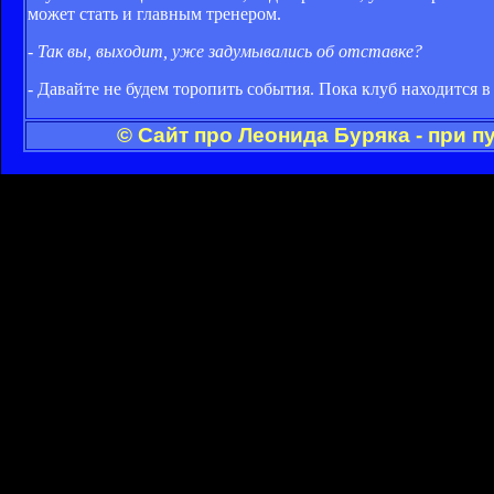
может стать и главным тренером.
- Так вы, выходит, уже задумывались об отставке?
- Давайте не будем торопить события. Пока клуб находится в 
© Сайт про Леонида Буряка - при 