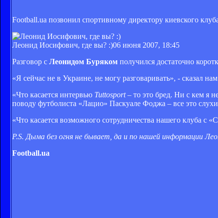
Football.ua позвонил спортивному директору киевского клуба
Леонид Иосифович, где вы? :)
06 июня 2007, 18:45
Разговор с
Леонидом Буряком
получился достаточно коротк
«Я сейчас не в Украине, не могу разговаривать», - сказал н
«Что касается интервью
Tuttosport
– то это бред. Ни с кем я 
поводу футболиста «Лацио» Паскуале Фоджа – все это слухи
«Что касается возможного сотрудничества нашего клуба с «Са
P.S. Дыма без огня не бывает, да и по нашей информации Ле
Football.ua