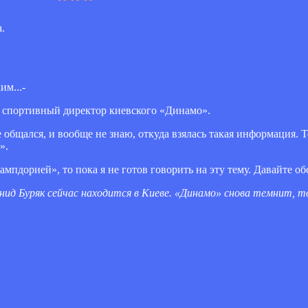
.
им...-
ам спортивный директор киевского «Динамо».
не общался, и вообще не знаю, откуда взялась такая информация. Т
».
мпдорией», то пока я не готов говорить на эту тему. Давайте об
онид Буряк сейчас находится в Киеве. «Динамо» снова темнит, т