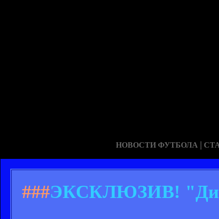
|
НОВОСТИ ФУТБОЛА
СТ
###
ЭКСКЛЮЗИВ! "Дина