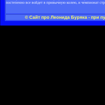
постепенно все войдет в привычную колею, и чемпионат ст
© Сайт про Леонида Буряка - при 