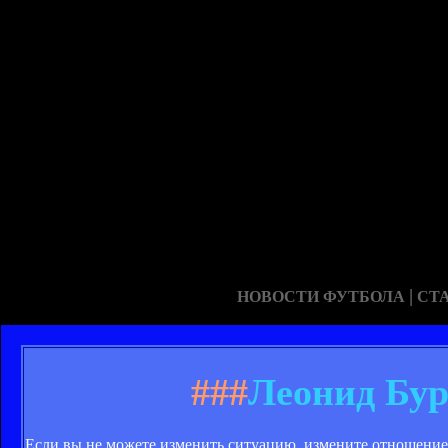
|
НОВОСТИ ФУТБОЛА
СТ
###
Леонид Бур
Если вы не можете изменить ситуацию, измените отношение 