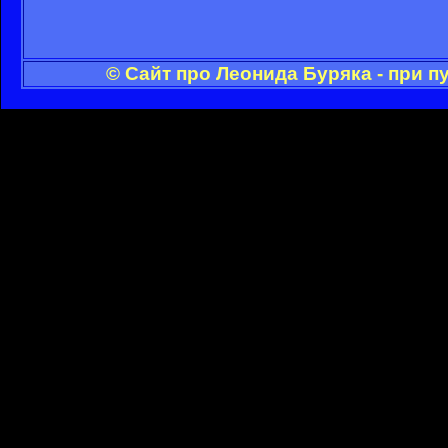
© Сайт про Леонида Буряка - при 