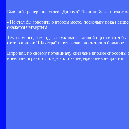
Бывший тренер киевского "Динамо" Леонид Буряк прокоммен
- Не стал бы говорить о втором месте, поскольку пока неизв
окажется четвертым.
Тем не менее, команда заслуживает высокой оценки хотя бы
отставание от "Шахтера" в пять очков достаточно большое.
Впрочем, по своему потенциалу киевляне вполне способны д
киевляне играют с лидерами, и календарь очень непростой.