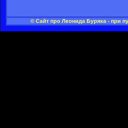
© Сайт про Леонида Буряка - при 