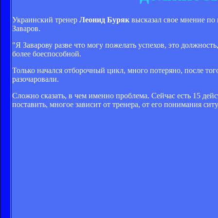
Украинский тренер
Леонид Буряк
высказал свое мнение по
Заваров.
"Я Заварову разве что могу пожелать успехов, это должность
более боеспособной.
Только начался отборочный цикл, много потеряно, после то
разочаровали.
Сложно сказать, в чем именно проблема. Сейчас есть 15 дей
поставить, многое зависит от тренера, от его понимания ситу