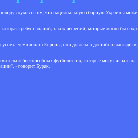
 поводу слухов о том, что национальную сборную Украины може
, которая требует знаний, таких решений, которые могли бы сохр
го успеха чемпионата Европы, они довольно достойно выглядели
ствительно боеспособных футболистов, которые могут играть на 
ации", - говорит Буряк.