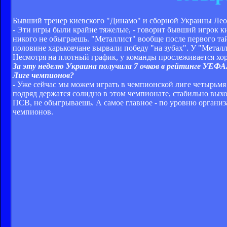
Бывший тренер киевского "Динамо" и сборной Украины Леон
- Эти игры были крайне тяжелые, - говорит бывший игрок к
никого не обыграешь. "Металлист" вообще после первого та
половине харьковчане вырвали победу "на зубах". У "Металл
Несмотря на плотный график, у команды прослеживается хо
За эту неделю Украина получила 7 очков в рейтинге УЕФА
Лиге чемпионов?
- Уже сейчас мы можем играть в чемпионской лиге четырьмя
подряд держатся солидно в этом чемпионате, стабильно выхо
ПСВ, не обыгрываешь. А самое главное - по уровню организ
чемпионов.