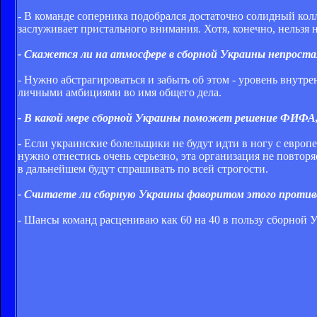
- В команде соперника подобрался достаточно солидный кол
заслуживает пристального внимания. Хотя, конечно, нельзя
- Скажется ли на атмосфере в сборной Украины непрост
- Нужно абстрагироваться и забыть об этом - уровень внутр
личными амбициями во имя общего дела.
- В какой мере сборной Украины поможет решение ФИФА,
- Если украинские болельщики не будут идти в ногу с ев
нужно отнестись очень серьезно, эта организация не повторя
в дальнейшем будут спрашивать по всей строгости.
- Считаете ли сборную Украины фаворитом этого проти
- Шансы команд расцениваю как 60 на 40 в пользу сборной 