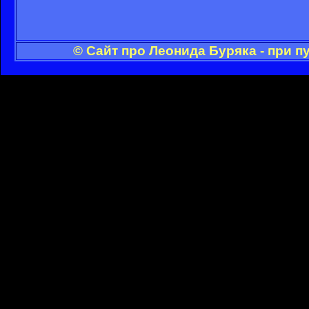
© Сайт про Леонида Буряка - при 