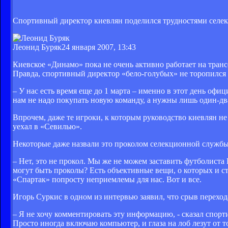
Спортивный директор киевлян поделился трудностями селе
Леонид Буряк
24 января 2007, 13:43
Киевское «Динамо» пока не очень активно работает на транс
Правда, спортивный директор «бело-голубых» не торопился
– У нас есть время еще до 1 марта – именно в этот день офи
нам не надо покупать новую команду, а нужны лишь один-два
Впрочем, даже те игроки, к которым руководство киевлян не
уехал в «Севилью».
Некоторые даже назвали это проколом селекционной службы.
– Нет, это не прокол. Мы же не можем заставить футболиста
могут быть проколы? Есть объективные вещи, о которых и ст
«Спартак» попросту неприемлемы для нас. Вот и все.
Игорь Суркис в одном из интервью заявил, что срыв переход
– Я не хочу комментировать эту информацию, - сказал спорти
Просто иногда включаю компьютер, и глаза на лоб лезут от 