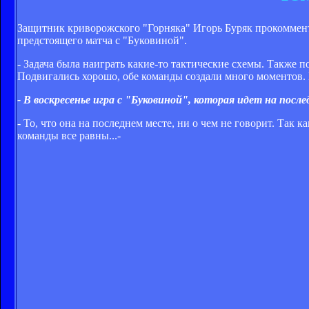
Защитник криворожского "Горняка" Игорь Буряк прокоммент
предстоящего матча с "Буковиной".
- Задача была наиграть какие-то тактические схемы. Также п
Подвигались хорошо, обе команды создали много моментов. К
- В воскресенье игра с "Буковиной", которая идет на посл
- То, что она на последнем месте, ни о чем не говорит. Так 
команды все равны...-