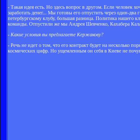
- Такая идея есть. Но здесь вопрос в другом. Если человек х
заработать денег... Мы готовы его отпустить через один-два
петербургскому клубу, большая разница. Политика нашего кл
команды. Отпустили же мы Андрея Шевченко, Кахабера Калад
- Какие условия вы предлагаете Кержакову?
- Речь не идет о том, что его контракт будет на несколько 
космических цифр. Но ущемленным он себя в Киеве не почув