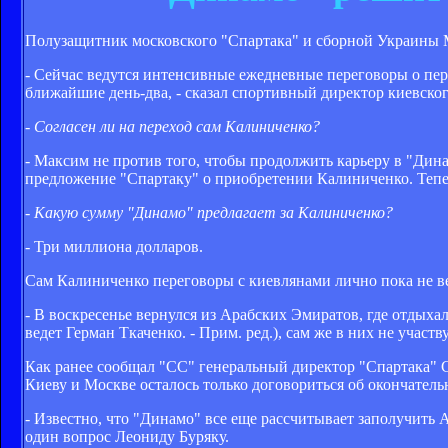
Полузащитник московского "Спартака" и сборной Украины 
- Сейчас ведутся интенсивные ежедневные переговоры о пер
ближайшие день-два, - сказал спортивный директор киевск
- Согласен ли на переход сам Калиниченко?
- Максим не против того, чтобы продолжить карьеру в "Дин
предложение "Спартаку" о приобретении Калиниченко. Тепе
- Какую сумму "Динамо" предлагает за Калиниченко?
- Три миллиона долларов.
Сам Калиниченко переговоры с киевлянами лично пока не ве
- В воскресенье вернулся из Арабских Эмиратов, где отдыхал
ведет Герман Ткаченко. - Прим. ред.), сам же в них не участв
Как ранее сообщал "СС" генеральный директор "Спартака" 
Киеву и Москве осталось только договориться об окончатель
- Известно, что "Динамо" все еще рассчитывает заполучить Ал
один вопрос Леониду Буряку.