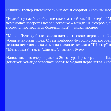
Бывший тренер киевского "Динамо" и сборной Украины Леон
"Если бы у нас было больше таких матчей как "Шахтер" - "М
чемпионат наберется всего несколько – между "Шахтером",
несомненно, нравится болельщикам", - сказал эксперт.
"Мирче Луческу было тяжело настроить своих игроков на бо
убедительно выглядел. С тем подбором футболистов, которы
должна негативно сказаться на команде, все-таки "Шахтер" н
"Металлиста", так и "Динамо", - заявил Буряк.
Напомним, что вчера в рамках 26-го тура Премьер-лиги "Шахт
донецкой команде завоевать золотые медали первенства Укр