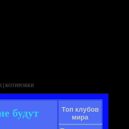
|
Ы
КОТИРОВКИ
Топ клубов
не будут
мира