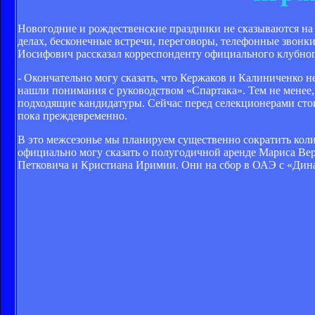
Новогодние и рождественские праздники не сказываются на 
делах, бесконечные встречи, переговоры, телефонные звон
Иосифович рассказал корреспонденту официального клубног
- Окончательно могу сказать, что Кержаков и Калиниченко н
нашли понимания с руководством «Спартака». Тем не менее, 
подходящие кандидатуры. Сейчас перед селекционерами стои
пока преждевременно.
В это межсезонье мы планируем существенно сократить коли
официально могу сказать о полугодичной аренде Мариса Вер
Петковича и Кристиана Иримии. Они на сбор в ОАЭ с «Дина