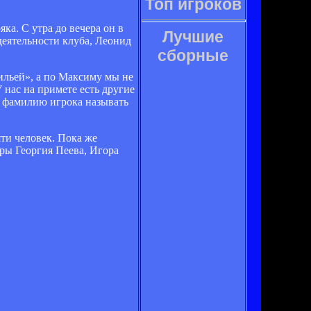
Топ игроков
а. С утра до вечера он в
Лучшие
еятельности клуба, Леонид
сборные
вильей», а по Максиму мы не
 нас на примете есть другие
о фамилию игрока называть
ти человек. Пока же
ры Георгия Пеева, Игора