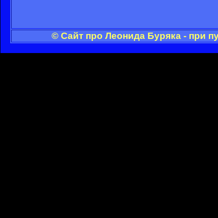
© Сайт про Леонида Буряка - при 