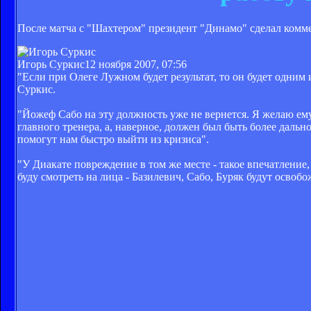
После матча с "Шахтером" президент "Динамо" сделал комме
Игорь Суркис
12 ноября 2007, 07:56
"Если при Олеге Лужном будет результат, то он будет одним и
Суркис.
"Йожеф Сабо на эту должность уже не вернется. Я желаю ему
главного тренера, а, наверное, должен был быть более дальн
помогут нам быстро выйти из кризиса".
"У Диакате повреждение в том же месте - такое впечатление,
буду смотреть на лица - Базилевич, Сабо, Буряк будут освобо