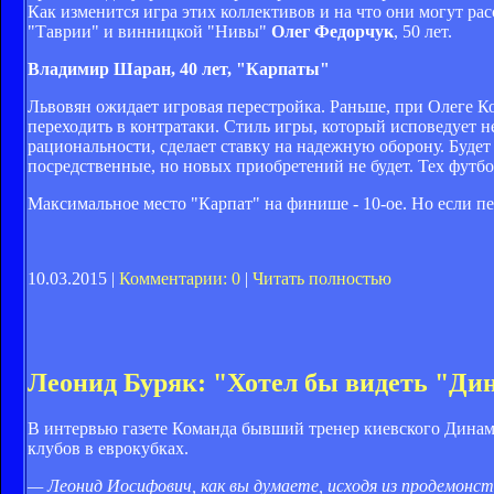
Как изменится игра этих коллективов и на что они могут 
"Таврии" и винницкой "Нивы"
Олег Федорчук
, 50 лет.
Владимир Шаран, 40 лет, "Карпаты"
Львовян ожидает игровая перестройка. Раньше, при Олеге К
переходить в контратаки. Стиль игры, который исповедует н
рациональности, сделает ставку на надежную оборону. Будет 
посредственные, но новых приобретений не будет. Тех футбо
Максимальное место "Карпат" на финише - 10-ое. Но если п
10.03.2015 |
Комментарии: 0
|
Читать полностью
Леонид Буряк: "Хотел бы видеть "Ди
В интервью газете Команда бывший тренер киевского Дина
клубов в еврокубках.
— Леонид Иосифович, как вы думаете, исходя из проде­монс