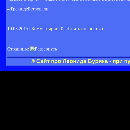
– Греки действовали
10.03.2015 |
Комментарии: 0
|
Читать полностью
Страницы:
© Сайт про Леонида Буряка - при 