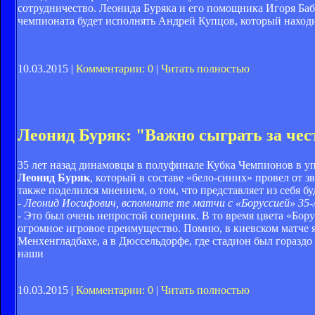
сотрудничество. Леонида Буряка и его помощника Игоря Баби
чемпионата будет исполнять Андрей Купцов, который находи
10.03.2015 |
Комментарии: 0
|
Читать полностью
Леонид Буряк: "Важно сыграть за чес
35 лет назад динамовцы в полуфинале Кубка Чемпионов в у
Леонид Буряк
, который в составе «бело-синих» провел от з
также поделился мнением, о том, что представляет из себя 
- Леонид Иосифович, вспомните те матчи с «Боруссией» 35-л
- Это был очень непростой соперник. В то время цвета «Бо
огромное игровое преимущество. Помню, в киевском матче я 
Менхенгладбахе, а в Дюссельдорфе, где стадион был гораздо
наши
10.03.2015 |
Комментарии: 0
|
Читать полностью