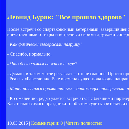
Леонид Буряк: "Все прошло здорово"
После встречи со спартаковскими ветеранами, завершившейс
впечатлениями от игры и встречи со своими друзьями-сопер
- Как физически выдержали нагрузку?
- Спасибо, нормально.
- Что было самым важным в игре?
- Думаю, в таком матче результат – это не главное. Просто 
«Реал» - «Барселона». В те времена существовало два напра
- Матч получился драматичным – динамовцы проигрывали, по
- К сожалению, редко удается встречаться с бывшими партнер
Касательно самого праздника то об этом судить зрителям, а 
10.03.2015 |
Комментарии: 0
|
Читать полностью