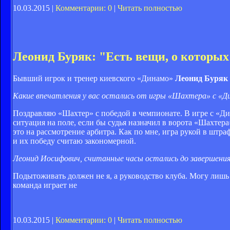
10.03.2015 |
Комментарии: 0
|
Читать полностью
Леонид Буряк: "Есть вещи, о которых
Бывший игрок и тренер киевского «Динамо»
Леонид Буряк
Какие впечатления у вас остались от игры «Шахтера» с «Д
Поздравляю «Шахтер» с победой в чемпионате. В игре с «Ди
ситуация на поле, если бы судья назначил в ворота «Шахтер
это на рассмотрение арбитра. Как по мне, игра рукой в штр
и их победу считаю закономерной.
Леонид Иосифович, считанные часы остались до завершения 
Подытоживать должен не я, а руководство клуба. Могу лишь к
команда играет не
10.03.2015 |
Комментарии: 0
|
Читать полностью