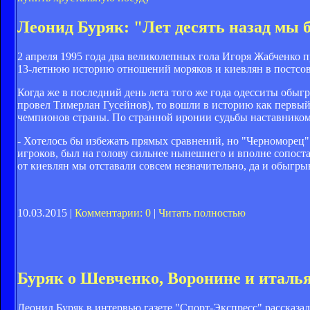
Леонид Буряк: "Лет десять назад мы
2 апреля 1995 года два великолепных гола Игоря Жабченко
13-летнюю историю отношений моряков и киевлян в постсов
Когда же в последний день лета того же года одесситы обы
провел Тимерлан Гусейнов), то вошли в историю как первы
чемпионов страны. По странной иронии судьбы наставник
- Хотелось бы избежать прямых сравнений, но "Черноморец"
игроков, был на голову сильнее нынешнего и вполне сопост
от киевлян мы отставали совсем незначительно, да и обыгры
10.03.2015 |
Комментарии: 0
|
Читать полностью
Буряк о Шевченко, Воронине и италь
Леонид Буряк в интервью газете "Спорт-Экспресс" рассказа