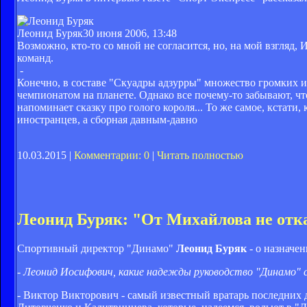
Леонид Буряк
30 июня 2006, 13:48
Возможно, кто-то со мной не согласится, но, на мой взгляд
команд.
-
Конечно, в составе "Скуадры адзурры" множество громких и
чемпионатом на планете. Однако все почему-то забывают, что
напоминает сказку про голого короля... То же самое, кстати
иностранцев, а сборная давным-давно
10.03.2015 |
Комментарии: 0
|
Читать полностью
Леонид Буряк: "От Михайлова не отк
Спортивный директор "Динамо"
Леонид Буряк
- о назначе
- Леонид Иосифович, какие надежды руководство "Динамо" 
- Виктор Викторович - самый известный вратарь последних 