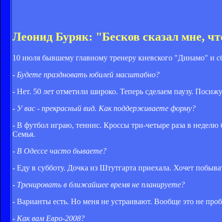
Леонид Буряк: "Бесков сказал мне, ч
10 июля бывшему главному тренеру киевского "Динамо" и 
- Будете праздновать юбилей масштабно?
- Нет. 50 лет отметили широко. Теперь сделаем паузу. Посижу
- У вас - прекрасный вид. Как поддерживаете форму?
- В футбол играю, теннис. Кроссы три-четыре раза в неделю б
Семья.
- В Одессе часто бываете?
- Еду в субботу. Дочка из Штутгарта приехала. Хочет побыва
- Тренировать в ближайшее время не планируете?
- Варианты есть. Но меня не устраивают. Вообще это не про
- Как вам Евро-2008?