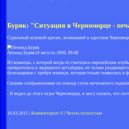
Буряк: "Ситуация в Черноморце - пе
Серьезный игровой кризис, возникший в одесском Черноморце
Леонид Буряк
10 августа 2009, 09:48
Из команды, с которой когда-то считались европейские клу
превратились в заурядного аутсайдера, не только раздающе
болельщиков с трибун команде, которая только появилась в 
Своими соображениями по поводу столь ничтожного падения
- Я видел до этого игры Черноморца, и могу сказать, что сос
10.03.2015 |
Комментарии: 0
|
Читать полностью