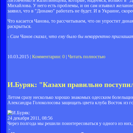
Литовченко и Калитвинцева, которые, надеемся, вольют в "Д
Михайлова. У него есть проблемы, и он сам изъявил желан
заявил, что в "Динамо" работать не будет. И в Украине, скорее 
Что касается Чанова, то рассчитываем, что он упростит дин
раскрыться.
- Сам Чанов сказал, что ему было бы некорректно приглаша
10.03.2015 |
Комментарии: 0
|
Читать полностью
И.Буряк: "Казахи правильно поступ
Летом сразу несколько хорошо знакомых одесским болельщик
Александра Голоколосова защищать цвета клуба Восток из г
24 декабря 2011, 08:56
Через полгода мы решили поинтересоваться у одного из них
-