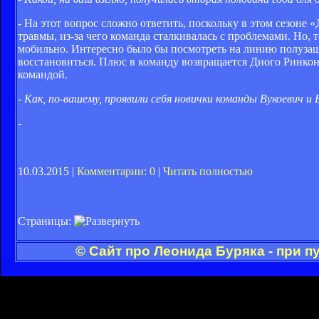
- На этот вопрос сложно ответить, поскольку в этом сезоне
травмы, из-за чего команда сталкивалась с проблемами. Но,
мобильно. Интересно было бы посмотреть на линию полузащи
восстановиться. Плюс в команду возвращается Диого Ринкон
командой.
- Как, по-вашему, проявили себя новички команды Вукоевич и
-
10.03.2015 |
Комментарии: 0
|
Читать полностью
Страницы:
© Сайт про Леонида Буряка - при 